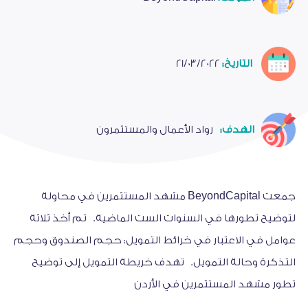
التاريخ:
21/03/2022
الهدف:
رواد الأعمال والمستثمرون
جمعت BeyondCapital مشهد المستثمرين في محاولة
لتوضيح تطورها في السنوات الست الماضية. تم أخذ ثلاثة
عوامل في الاعتبار في خرائط التمويل: حجم الصندوق وحجم
التذكرة وحالة التمويل. تهدف خريطة التمويل إلى توضيح
تطور مشهد المستثمرين في الأردن