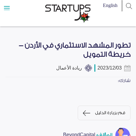
تطور المشهد الاستثماري في الأردن -
خريطة التمويل
2023/12/03
ريادة الأعمال
شارك:
قم بزيارة الدليل
المؤلف:
BeyondCapital