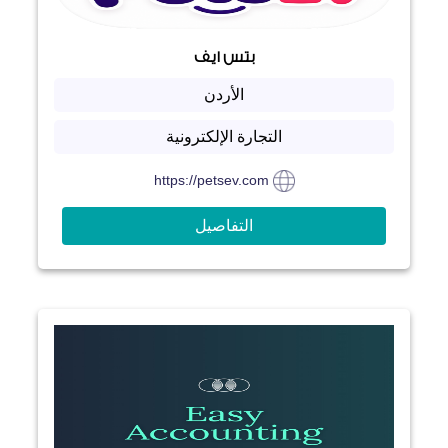
بتس ايف
الأردن
التجارة الإلكترونية
https://petsev.com
التفاصيل